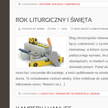
CATEGORIES:
HISTORIE SUKCESU I INSPIRACJE
ROK LITURGICZNY I ŚWIĘTA
POSTED BY ADMIN
KWI - 7 - 2026
MOŻLIWOŚĆ KOMENTOWAN
Blog chrześcijański skierow
łączy codzienność z życie
internetowy, w którym życie 
praktycznego wymiaru, lecz
obowiązkach, w chwilach sz
doświadczeniach. Portal uk
może być zrozumiałe dla każdego, a treści publikowane na stron
ducha. To rozbudowane centrum wiedzy, które mobilizuje do zasta
odkrywania sensu. Nowości na […]
CATEGORIES:
LOGISTYKA I TRANSPORT W PRZEMYŚLE CIĘŻKIM