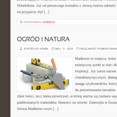
Składników. Już od pierwszego kontaktu z stroną można odnieść w
na przyjazny styl […]
CATEGORIES:
KARPACZ
OGRÓD I NATURA
POSTED BY ADMIN
MAJ - 3 - 2026
MOŻLIWOŚĆ KOMENTOWAN
Madlennn to miejsce, które
estetyczny punkt w sieci d
inspiracji. Już sama nazwa
charakterystycznym, dlate
uwagę użytkowników, którzy
do prezentowania tematów. 
zbiór treści, lecz lekka przestrzeń, w której ważne są zarówno wy
publikowanych materiałów. Nowości na stronie: Zwierzęta w Gospo
Strona Madlennn może […]