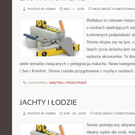
POSTED BY ADMIN
MAJ - 1 - 2026
MOŻLIWOŚĆ KOMENTOWAN
Wallaboo to ciekawe miejsc
o osobach opiekujących się
konkretnych podpowiedzi d
Strona skupia się na tym, 
latach życia dziecka jest
wyborze akcesoriów. To bl
wiele tematów związanych z pielęgnacją malucha. Nowe kategorie 
i Sen i Komfort. Strona została przygotowana z myślą o osobach,
CATEGORIES:
WNĘTRZA I PRZESTRZEŃ
JACHTY I ŁODZIE
POSTED BY ADMIN
KWI - 28 - 2026
MOŻLIWOŚĆ KOMENTOWA
Serwis poświęcony aktywn
idealny wybór dla osób, któr