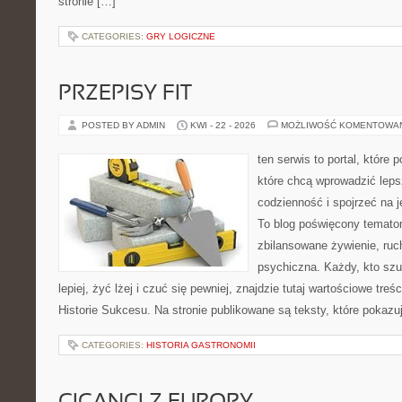
stronie […]
CATEGORIES:
GRY LOGICZNE
PRZEPISY FIT
POSTED BY ADMIN
KWI - 22 - 2026
MOŻLIWOŚĆ KOMENTOWA
ten serwis to portal, które
które chcą wprowadzić leps
codzienność i spojrzeć na 
To blog poświęcony temato
zbilansowane żywienie, ruc
psychiczna. Każdy, kto sz
lepiej, żyć lżej i czuć się pewniej, znajdzie tutaj wartościowe treś
Historie Sukcesu. Na stronie publikowane są teksty, które pokazu
CATEGORIES:
HISTORIA GASTRONOMII