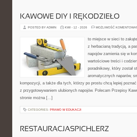
KAWOWE DIY I RĘKODZIEŁO
POSTED BY ADMIN
KWI - 12 - 2026
MOŻLIWOŚĆ KOMENTOWA
to miejsce w sieci to zakąt
z herbacianą tradycją, a p
napojów zamienia się w konk
wartościowe treści i codzie
poradnikowy, który został s
aromatycznych naparów, s
kompozycji, a także dla tych, którzy po prostu chcą lepiej pozna
z przygotowywaniem ulubionych napojów. Polecam Przepisy Kaw
stronie można […]
CATEGORIES:
PRAWO W EDUKACJI
RESTAURACJASPICHLERZ