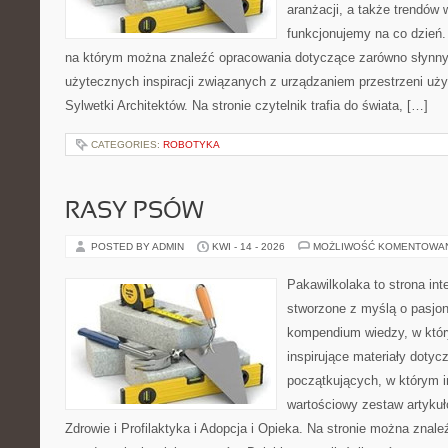
aranżacji, a także trendów 
funkcjonujemy na co dzień. 
na którym można znaleźć opracowania dotyczące zarówno słynnych 
użytecznych inspiracji związanych z urządzaniem przestrzeni uż
Sylwetki Architektów. Na stronie czytelnik trafia do świata, […]
CATEGORIES:
ROBOTYKA
RASY PSÓW
POSTED BY ADMIN
KWI - 14 - 2026
MOŻLIWOŚĆ KOMENTOWA
Pakawilkolaka to strona int
stworzone z myślą o pasjon
kompendium wiedzy, w któr
inspirujące materiały dotyc
początkujących, w którym in
wartościowy zestaw artykułó
Zdrowie i Profilaktyka i Adopcja i Opieka. Na stronie można znal