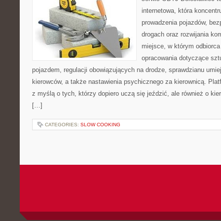
internetowa, która koncentr
prowadzenia pojazdów, bez
drogach oraz rozwijania kom
miejsce, w którym odbiorca 
opracowania dotyczące szt
pojazdem, regulacji obowiązujących na drodze, sprawdzianu umie
kierowców, a także nastawienia psychicznego za kierownicą. Pla
z myślą o tych, którzy dopiero uczą się jeździć, ale również o ki
[…]
CATEGORIES:
SLOW COOKING