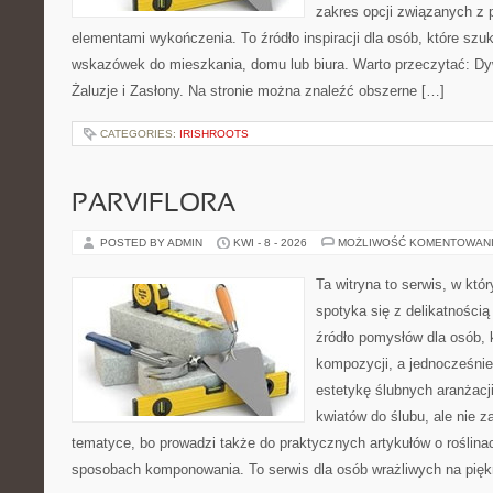
zakres opcji związanych z 
elementami wykończenia. To źródło inspiracji dla osób, które sz
wskazówek do mieszkania, domu lub biura. Warto przeczytać: Dyw
Żaluzje i Zasłony. Na stronie można znaleźć obszerne […]
CATEGORIES:
IRISHROOTS
PARVIFLORA
POSTED BY ADMIN
KWI - 8 - 2026
MOŻLIWOŚĆ KOMENTOWAN
Ta witryna to serwis, w kt
spotyka się z delikatnością
źródło pomysłów dla osób, 
kompozycji, a jednocześnie
estetykę ślubnych aranżacji
kwiatów do ślubu, ale nie z
tematyce, bo prowadzi także do praktycznych artykułów o roślinac
sposobach komponowania. To serwis dla osób wrażliwych na piękn