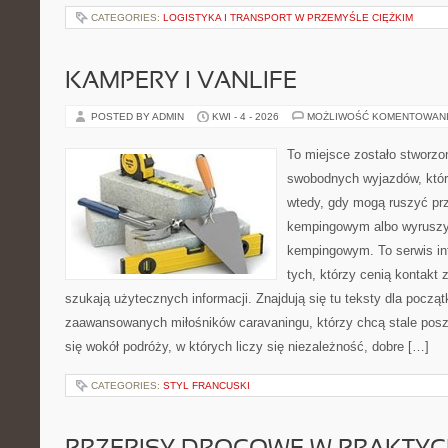
CATEGORIES:
LOGISTYKA I TRANSPORT W PRZEMYŚLE CIĘŻKIM
KAMPERY I VANLIFE
POSTED BY ADMIN
KWI - 4 - 2026
MOŻLIWOŚĆ KOMENTOWAN
To miejsce zostało stworzo
swobodnych wyjazdów, któr
wtedy, gdy mogą ruszyć prz
kempingowym albo wyruszy
kempingowym. To serwis in
tych, którzy cenią kontakt 
szukają użytecznych informacji. Znajdują się tu teksty dla począt
zaawansowanych miłośników caravaningu, którzy chcą stale posz
się wokół podróży, w których liczy się niezależność, dobre […]
CATEGORIES:
STYL FRANCUSKI