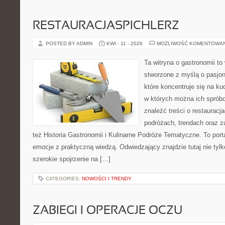
RESTAURACJASPICHLERZ
POSTED BY ADMIN
KWI - 11 - 2026
MOŻLIWOŚĆ KOMENTOWA
Ta witryna o gastronomii to
stworzone z myślą o pasjon
które koncentruje się na ku
w których można ich sprób
znaleźć treści o restauracj
podróżach, trendach oraz z
też Historia Gastronomii i Kulinarne Podróże Tematyczne. To porta
emocje z praktyczną wiedzą. Odwiedzający znajdzie tutaj nie tylko
szerokie spojrzenie na […]
CATEGORIES:
NOWOŚCI I TRENDY
ZABIEGI I OPERACJE OCZU