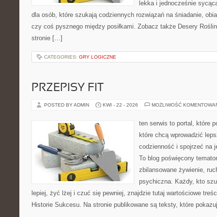
lekka i jednocześnie sycą
dla osób, które szukają codziennych rozwiązań na śniadanie, obia
czy coś pysznego między posiłkami. Zobacz także Desery Roślin
stronie […]
CATEGORIES:
GRY LOGICZNE
PRZEPISY FIT
POSTED BY ADMIN
KWI - 22 - 2026
MOŻLIWOŚĆ KOMENTOWA
ten serwis to portal, które
które chcą wprowadzić leps
codzienność i spojrzeć na 
To blog poświęcony temato
zbilansowane żywienie, ruc
psychiczna. Każdy, kto sz
lepiej, żyć lżej i czuć się pewniej, znajdzie tutaj wartościowe treś
Historie Sukcesu. Na stronie publikowane są teksty, które pokazu