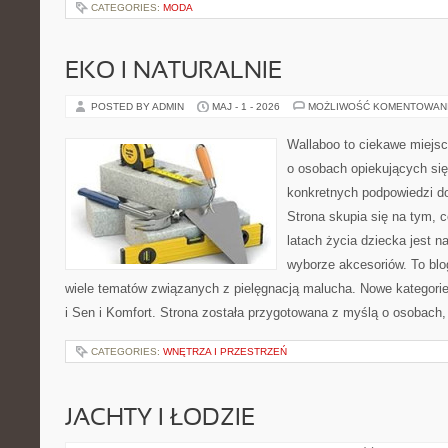
CATEGORIES:
MODA
EKO I NATURALNIE
POSTED BY ADMIN
MAJ - 1 - 2026
MOŻLIWOŚĆ KOMENTOWAN
Wallaboo to ciekawe miejsc
o osobach opiekujących się
konkretnych podpowiedzi d
Strona skupia się na tym, 
latach życia dziecka jest
wyborze akcesoriów. To bl
wiele tematów związanych z pielęgnacją malucha. Nowe kategorie 
i Sen i Komfort. Strona została przygotowana z myślą o osobach,
CATEGORIES:
WNĘTRZA I PRZESTRZEŃ
JACHTY I ŁODZIE