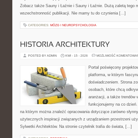
Zobacz także Sauny i Łaźnie i Sauny i Łaźnie. Dużą zaletą tego m
wszechstronność publikacji. Nie mamy tu do czynienia […]
CATEGORIES:
MÓZG I NEUROPSYCHOLOGIA
HISTORIA ARCHITEKTURY
POSTED BY ADMIN
KWI - 15 - 2026
MOŻLIWOŚĆ KOMENTOWA
Portal poświęcony projektow
platforma, w którym fascyn
doświadczeniem. Strona zo
osobach, które chcą odkry
aranżacji, a także trendów 
funkcjonujemy na co dzień. 
na którym można znaleźć opracowania dotyczące zarówno słynnych 
użytecznych inspiracji związanych z urządzaniem przestrzeni uż
Sylwetki Architektów. Na stronie czytelnik trafia do świata, […]