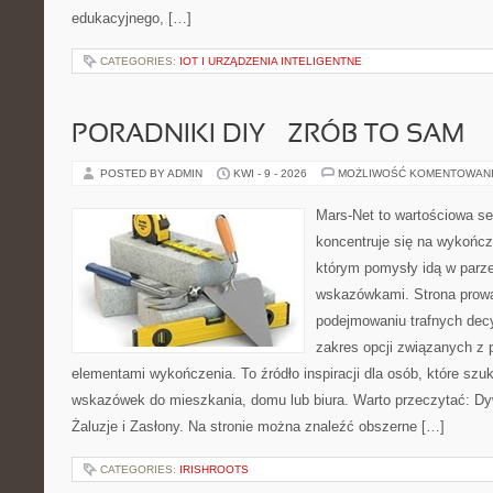
edukacyjnego, […]
CATEGORIES:
IOT I URZĄDZENIA INTELIGENTNE
PORADNIKI DIY – ZRÓB TO SAM
POSTED BY ADMIN
KWI - 9 - 2026
MOŻLIWOŚĆ KOMENTOWAN
Mars-Net to wartościowa se
koncentruje się na wykończ
którym pomysły idą w parz
wskazówkami. Strona prowa
podejmowaniu trafnych decy
zakres opcji związanych z 
elementami wykończenia. To źródło inspiracji dla osób, które sz
wskazówek do mieszkania, domu lub biura. Warto przeczytać: Dyw
Żaluzje i Zasłony. Na stronie można znaleźć obszerne […]
CATEGORIES:
IRISHROOTS