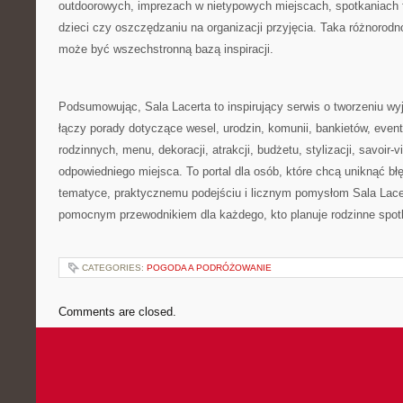
outdoorowych, imprezach w nietypowych miejscach, spotkaniach 
dzieci czy oszczędzaniu na organizacji przyjęcia. Taka różnorodn
może być wszechstronną bazą inspiracji.
Podsumowując, Sala Lacerta to inspirujący serwis o tworzeniu w
łączy porady dotyczące wesel, urodzin, komunii, bankietów, even
rodzinnych, menu, dekoracji, atrakcji, budżetu, stylizacji, savoir-v
odpowiedniego miejsca. To portal dla osób, które chcą uniknąć błę
tematyce, praktycznemu podejściu i licznym pomysłom Sala Lace
pomocnym przewodnikiem dla każdego, kto planuje rodzinne spot
CATEGORIES:
POGODA A PODRÓŻOWANIE
Comments are closed.