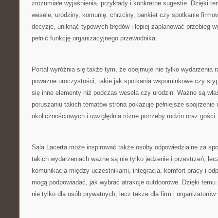
zrozumiałe wyjaśnienia, przykłady i konkretne sugestie. Dzięki 
wesele, urodziny, komunię, chrzciny, bankiet czy spotkanie firm
decyzje, uniknąć typowych błędów i lepiej zaplanować przebieg 
pełnić funkcję organizacyjnego przewodnika.
Portal wyróżnia się także tym, że obejmuje nie tylko wydarzenia r
poważne uroczystości, takie jak spotkania wspominkowe czy styp
się inne elementy niż podczas wesela czy urodzin. Ważne są wła
poruszaniu takich tematów strona pokazuje pełniejsze spojrzenie
okolicznościowych i uwzględnia różne potrzeby rodzin oraz gości.
Sala Lacerta może inspirować także osoby odpowiedzialne za spo
takich wydarzeniach ważne są nie tylko jedzenie i przestrzeń, lec
komunikacja między uczestnikami, integracja, komfort pracy i od
mogą podpowiadać, jak wybrać atrakcje outdoorowe. Dzięki temu
nie tylko dla osób prywatnych, lecz także dla firm i organizator