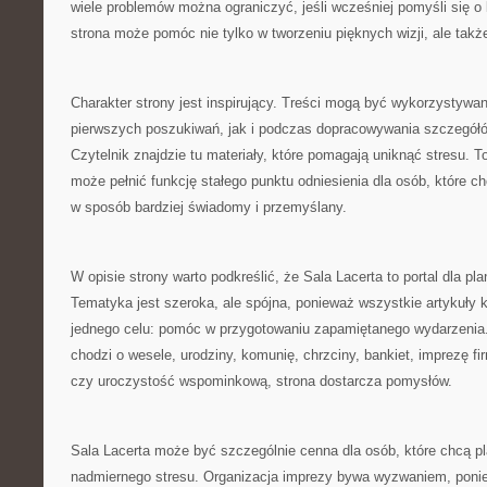
wiele problemów można ograniczyć, jeśli wcześniej pomyśli się o 
strona może pomóc nie tylko w tworzeniu pięknych wizji, ale także
Charakter strony jest inspirujący. Treści mogą być wykorzystywa
pierwszych poszukiwań, jak i podczas dopracowywania szczegółó
Czytelnik znajdzie tu materiały, które pomagają uniknąć stresu. T
może pełnić funkcję stałego punktu odniesienia dla osób, które 
w sposób bardziej świadomy i przemyślany.
W opisie strony warto podkreślić, że Sala Lacerta to portal dla pl
Tematyka jest szeroka, ale spójna, ponieważ wszystkie artykuły k
jednego celu: pomóc w przygotowaniu zapamiętanego wydarzenia.
chodzi o wesele, urodziny, komunię, chrzciny, bankiet, imprezę f
czy uroczystość wspominkową, strona dostarcza pomysłów.
Sala Lacerta może być szczególnie cenna dla osób, które chcą 
nadmiernego stresu. Organizacja imprezy bywa wyzwaniem, pon