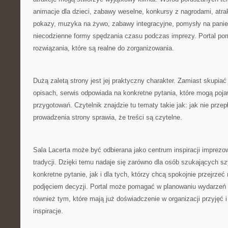
animacje dla dzieci, zabawy weselne, konkursy z nagrodami, atra
pokazy, muzyka na żywo, zabawy integracyjne, pomysły na panień
niecodzienne formy spędzania czasu podczas imprezy. Portal po
rozwiązania, które są realne do zorganizowania.
Dużą zaletą strony jest jej praktyczny charakter. Zamiast skupiać
opisach, serwis odpowiada na konkretne pytania, które mogą poja
przygotowań. Czytelnik znajdzie tu tematy takie jak: jak nie przep
prowadzenia strony sprawia, że treści są czytelne.
Sala Lacerta może być odbierana jako centrum inspiracji imprezo
tradycji. Dzięki temu nadaje się zarówno dla osób szukających sz
konkretne pytanie, jak i dla tych, którzy chcą spokojnie przejrze
podjęciem decyzji. Portal może pomagać w planowaniu wydarzeń
również tym, które mają już doświadczenie w organizacji przyjęć 
inspiracje.