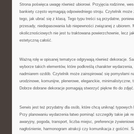
Strona poświęca uwagę również ubiorowi. Przyjęcia rodzinne, wes
bankiety często wymagają odpowiedniego stroju. Czytelnik może 
tego, jak ubrać się z klasą. Tego typu treści są przydatne, poni
przesady, niedopasowania lub niepewności związanej z ubiorem.
okolicznościowych nie jest tu traktowana powierzchownie, lecz j
estetyczną całość.
Ważną rolę w opisanej tematyce odgrywają również dekoracje. S
wyborze takich elementów, które podkreślą charakter wydarzenia, 
nadmiarem ozdób. Czytelnik może zainspirować się pomysłami na
urodzinowe, komunijne, plenerowe, eleganckie, minimalistyczne,
Dobrze dobrane dekoracje pomagają stworzyć piękne tło do zdjęć
Serwis jest też przydatny dla osób, które chcą uniknąć typowych
Przy planowaniu wydarzenia łatwo pominąć szczegóły takie jak re
awaryjny, pogoda, transport, liczba miejsc, preferencje żywieniow
nagłośnienie, harmonogram atrakcji czy komunikacja z gośćmi. S