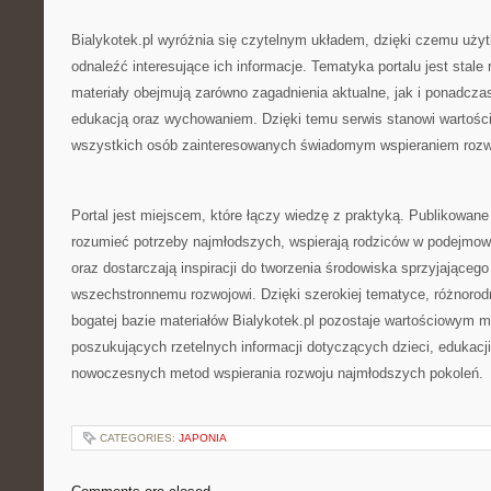
Bialykotek.pl wyróżnia się czytelnym układem, dzięki czemu uż
odnaleźć interesujące ich informacje. Tematyka portalu jest stale
materiały obejmują zarówno zagadnienia aktualne, jak i ponadcz
edukacją oraz wychowaniem. Dzięki temu serwis stanowi wartości
wszystkich osób zainteresowanych świadomym wspieraniem rozwo
Portal jest miejscem, które łączy wiedzę z praktyką. Publikowane 
rozumieć potrzeby najmłodszych, wspierają rodziców w podejmo
oraz dostarczają inspiracji do tworzenia środowiska sprzyjającego
wszechstronnemu rozwojowi. Dzięki szerokiej tematyce, różnoro
bogatej bazie materiałów Bialykotek.pl pozostaje wartościowym 
poszukujących rzetelnych informacji dotyczących dzieci, edukacj
nowoczesnych metod wspierania rozwoju najmłodszych pokoleń.
CATEGORIES:
JAPONIA