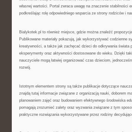
własnej wartości. Portal zwraca uwagę na znaczenie stabilności 
podkreślając rolę odpowiedniego wsparcia ze strony rodziców i nau
Bialykotek.pl to również miejsce, gdzie można znaleźć propozycj
Publikowane materiały pokazują, jak wykorzystywać codzienne sy
kreatywności, a także jak zachęcać dzieci do odkrywania świata
eksperymenty oraz aktywności dostosowane do wieku. Dzięki taki
nauczyciele mogą łatwiej organizować czas dzieciom, jednocześni
rozwój.
Istotnym elementem strony są także publikacje dotyczące naucz
znajdą tutaj informacje związane z organizacją nauki, doborem m
planowaniem zajęć oraz budowaniem efektywnego środowiska edu
pomagają zrozumieć zalety oraz wyzwania związane z tym sposo
praktyczne rozwiązania wykorzystywane przez rodziny decydujące