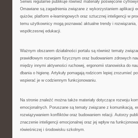
Serwis regularnie publikuje również materiały poświęcone cyfro
Omawiane są zagadnienia związane z wykorzystaniem aplikacji e
quizów, platform e-learningowych oraz sztucznej inteligencji w pr
temu użytkownicy mogą poznawać aktualne trendy i rozwiązania, 
współczesnej edukacji.
Ważnym obszarem działalności portalu są również tematy związa
prawidłowym rozwojem fizycznym oraz budowaniem zdrowych naw
między innymi aktywności ruchowej, ergonomii stanowiska do na
dbania o higienę. Artykuły pomagają rodzicom lepiej zrozumieć po
wspierać je w codziennym funkcjonowaniu.
Na stronie znaleźć można także materiały dotyczące rozwoju kom
emocjonalnych. Poruszane są tematy związane z komunikacją, em
rozwiązywaniem konfliktów oraz budowaniem relacji. Autorzy publ
znaczenie inteligencji emocjonalnej oraz jej wpływ na funkcjonow
rówieśniczej i środowisku szkolnym.